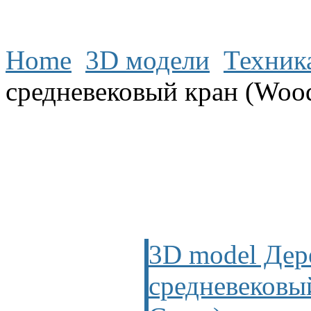
Home
3D модели
Техник
средневековый кран (Wood
3D model Де
средневековы