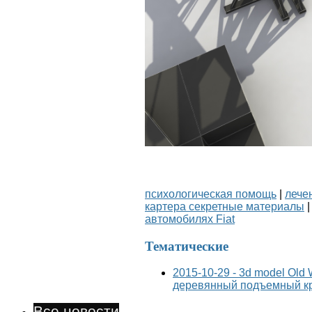
психологическая помощь
|
лече
картера секретные материалы
автомобилях Fiat
Тематические
2015-10-29 - 3d model Old
деревянный подъемный к
Все новости