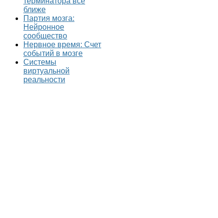
терминатора всё
ближе
Партия мозга:
Нейронное
сообщество
Нервное время: Счет
событий в мозге
Системы
виртуальной
реальности