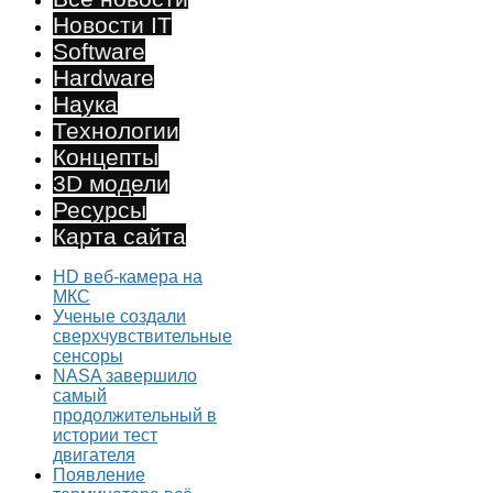
Новости IT
Software
Hardware
Наука
Технологии
Концепты
3D модели
Ресурсы
Карта сайта
HD веб-камера на
МКС
Ученые создали
сверхчувствительные
сенсоры
NASA завершило
самый
продолжительный в
истории тест
двигателя
Появление