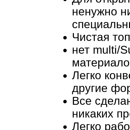
ненужно н
специальн
Чистая топ
нет multi/
материало
Легко конв
другие фо
Все сдела
никаких пр
Легко раб