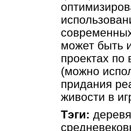
оптимизиров
использован
современных
может быть 
проектах по 
(можно испо
придания ре
живости в иг
Тэги:
дерев
средневеков