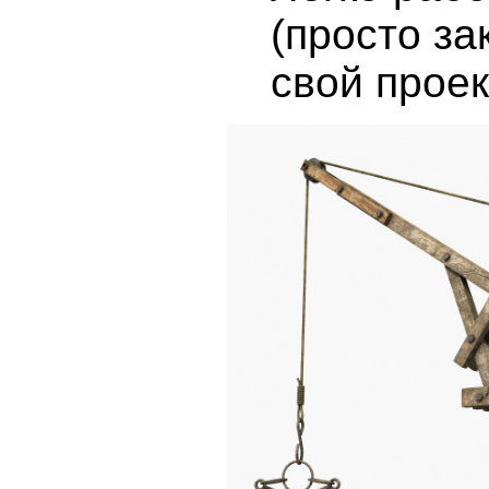
(просто за
свой проек