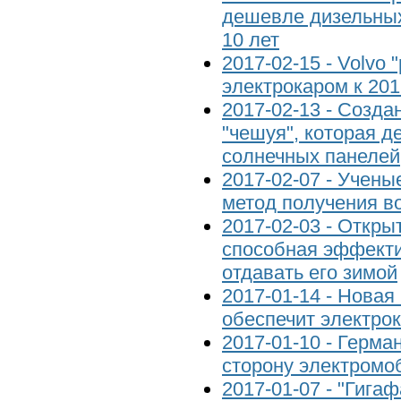
дешевле дизельных
10 лет
2017-02-15 - Volvo
электрокаром к 201
2017-02-13 - Созда
"чешуя", которая 
солнечных панелей
2017-02-07 - Учен
метод получения в
2017-02-03 - Откры
способная эффекти
отдавать его зимой
2017-01-14 - Нова
обеспечит электрок
2017-01-10 - Герма
сторону электромо
2017-01-07 - "Гигаф