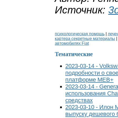
Источник:
3
психологическая помощь
|
лече
картера секретные материалы
автомобилях Fiat
Тематические
2023-03-14 - Volks
подробности о сво
платформе MEB+
2023-03-14 - Gener
использования Cha
средствах
2023-03-10 - Илон
выпуску дешевого 