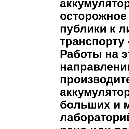
аккумулято
осторожное
публики к 
транспорту 
Работы на э
направлении
производит
аккумулятор
больших и 
лаборатори