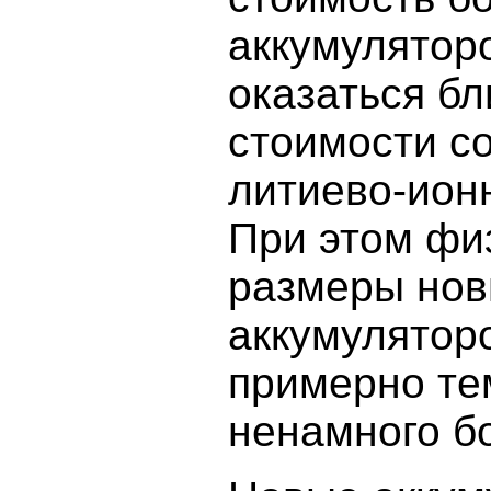
аккумулятор
оказаться бл
стоимости с
литиево-ион
При этом фи
размеры но
аккумулятор
примерно те
ненамного б