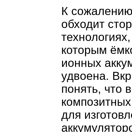
К сожалению
обходит стор
технологиях,
которым ёмк
ионных акку
удвоена. Вк
понять, что 
композитных
для изготов
аккумуляторо