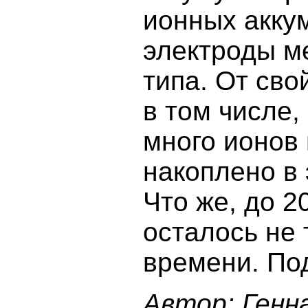
ионных акку
электроды м
типа. От св
в том числе, 
много ионов
накоплено в 
Что же, до 2
осталось не 
времени. По
Автор:
Генн