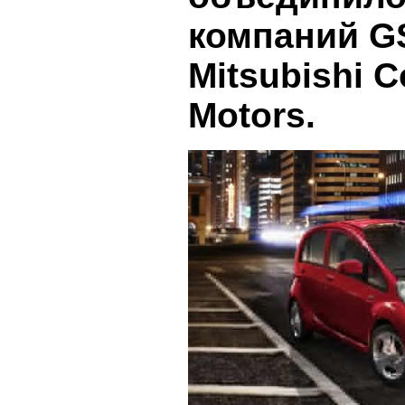
компаний GS
Mitsubishi C
Motors.