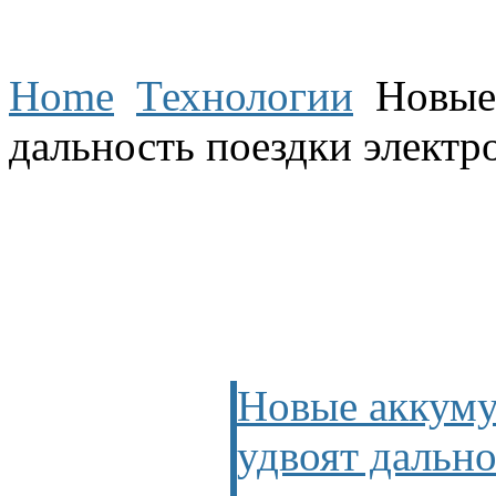
Home
Технологии
Новые 
дальность поездки электр
Новые аккуму
удвоят дально