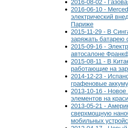
2016-08-02 - Газов
2016-06-10 - Merce
электрический вне
Париже
2015-11-29 - В Син
заряжать батарею 
2015-09-16 - Элект
автосалоне Франк
2015-08-11 - В Кит
работающие на зар
2014-12-23 - Испан
графеновые аккум
2013-10-16 - Новое
элементов на крас
2013-05-21 - Амер
сверхмощную нано
мобильных устройс