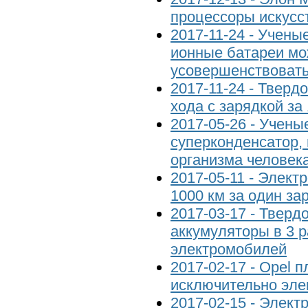
процессоры искусс
2017-11-24 - Учены
ионные батареи мо
усовершенствоват
2017-11-24 - Тверд
хода с зарядкой за 
2017-05-26 - Учены
суперконденсатор,
организма человек
2017-05-11 - Элект
1000 км за один за
2017-03-17 - Твер
аккумуляторы в 3 р
электромобилей
2017-02-17 - Opel 
исключительно эле
2017-02-15 - Элект