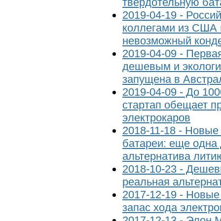
твердотельную ба
2019-04-19 - Росси
коллегами из США 
невозможный конд
2019-04-09 - Перва
дешевым и экологи
запущена в Австра
2019-04-09 - До 10
стартап обещает п
электрокаров
2018-11-18 - Новы
батареи: еще одна
альтернатива лити
2018-10-23 - Деше
реальная альтерна
2017-12-19 - Новые
запас хода электр
2017-12-13 - Элон М