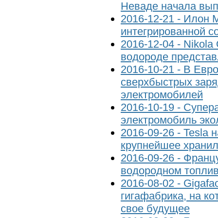
Неваде начала вып
2016-12-21 - Илон 
интегрированной с
2016-12-04 - Nikola
водороде предста
2016-10-21 - В Евр
сверхбыстрых заря
электромобилей
2016-10-19 - Супер
электромобиль эко
2016-09-26 - Tesla
крупнейшее хранил
2016-09-26 - Франц
водородном топли
2016-08-02 - Gigafa
гигафабрика, на ко
свое будущее