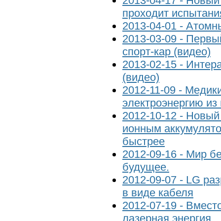
2013-04-17 - Новый
проходит испытани
2013-04-01 - Атомн
2013-03-09 - Первы
спорт-кар (видео)
2013-02-15 - Инте
(видео)
2012-11-09 - Медик
электроэнергию из 
2012-10-12 - Новый
ионным аккумулято
быстрее
2012-09-16 - Мир б
будущее.
2012-09-07 - LG ра
в виде кабеля
2012-07-19 - Вмест
лазерная энергия