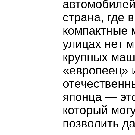
автомобилей
страна, где 
компактные 
улицах нет м
крупных маш
«европеец» 
отечественны
японца — это
который могу
позволить да