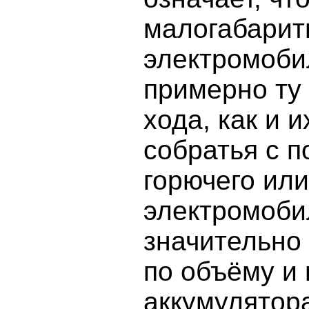
малогабари
электромоби
примерно ту
хода, как и 
собратья с 
горючего ил
электромоби
значительно
по объёму и 
аккумулятор