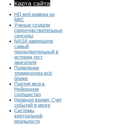
Карта сайта
HD веб-камера на
МКС
Ученые создали
сверхчувствительные
сенсоры
NASA завершило
самый
продолжительный в
истории тест
двигателя
Появление
терминатора всё
ближе
Партия мозга:
Нейронное
сообщество
Нервное время: Счет
событий в мозге
Системы
виртуальной
реальности