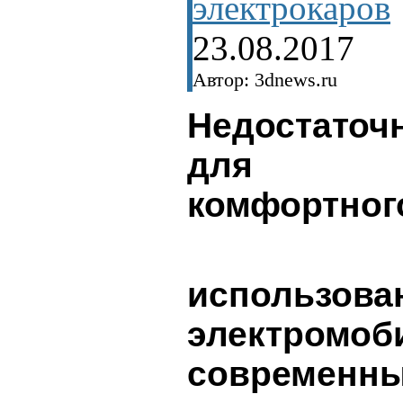
электрокаров
23.08.2017
Автор: 3dnews.ru
Недостаточ
для
комфортног
использова
электромоб
современн