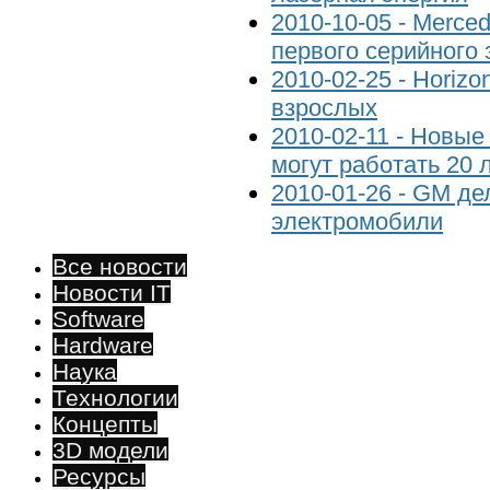
2010-10-05 - Merce
первого серийного 
2010-02-25 - Horizo
взрослых
2010-02-11 - Новы
могут работать 20 
2010-01-26 - GM де
электромобили
Все новости
Новости IT
Software
Hardware
Наука
Технологии
Концепты
3D модели
Ресурсы