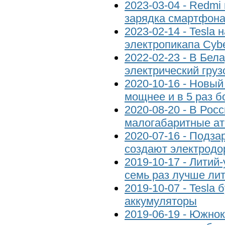
2023-03-04 - Redmi
зарядка смартфона
2023-02-14 - Tesla 
электропикапа Cybe
2022-02-23 - В Бел
электрический груз
2020-10-16 - Новый 
мощнее и в 5 раз 
2020-08-20 - В Рос
малогабаритные а
2020-07-16 - Подза
создают электродо
2019-10-17 - Литий
семь раз лучше ли
2019-10-07 - Tesla 
аккумуляторы
2019-06-19 - Южно