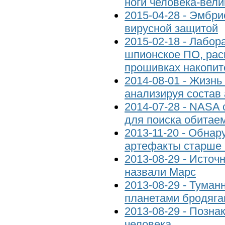
ноги человека-вели
2015-04-28 - Эмбри
вирусной защитой
2015-02-18 - Лабор
шпионское ПО, рас
прошивках накопит
2014-08-01 - Жизнь 
анализируя состав
2014-07-28 - NASA
для поиска обитае
2013-11-20 - Обна
артефакты старше 
2013-08-29 - Источ
назвали Марс
2013-08-29 - Туман
планетами бродяг
2013-08-29 - Позна
человека