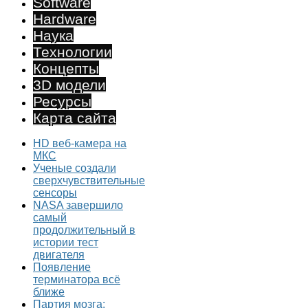
Software
Hardware
Наука
Технологии
Концепты
3D модели
Ресурсы
Карта сайта
HD веб-камера на
МКС
Ученые создали
сверхчувствительные
сенсоры
NASA завершило
самый
продолжительный в
истории тест
двигателя
Появление
терминатора всё
ближе
Партия мозга: