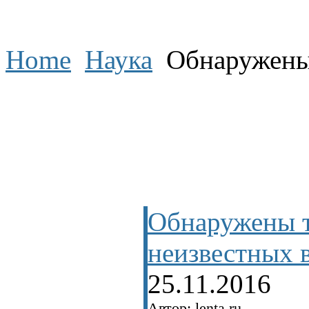
Home
Наука
Обнаружены 
Обнаружены 
неизвестных 
25.11.2016
Автор: lenta.ru