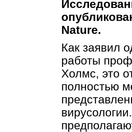
Исследован
опубликова
Nature.
Как заявил о
работы проф
Холмс, это о
полностью м
представлен
вирусологии.
предполагают