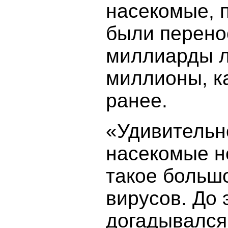
насекомые, п
были перено
миллиарды ле
миллионы, к
ранее.
«Удивительно
насекомые н
такое больш
вирусов. До 
догадывался