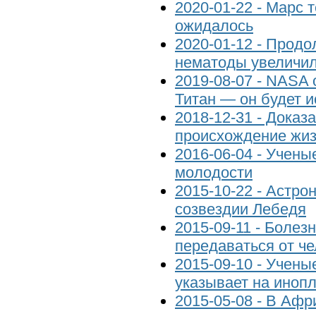
2020-01-22 - Марс 
ожидалось
2020-01-12 - Прод
нематоды увеличил
2019-08-07 - NASA
Титан — он будет и
2018-12-31 - Доказ
происхождение жи
2016-06-04 - Учен
молодости
2015-10-22 - Астро
созвездии Лебедя
2015-09-11 - Болез
передаваться от че
2015-09-10 - Учены
указывает на иноп
2015-05-08 - В Аф