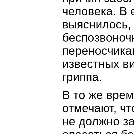
человека. В 
выяснилось,
беспозвоноч
переносчика
известных в
гриппа.
В то же вре
отмечают, ч
не должно з