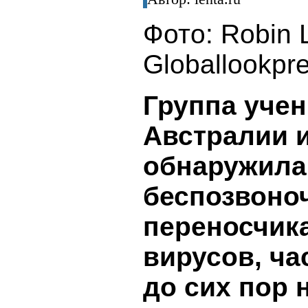
Фото: Robin 
Globallookpr
Группа учен
Австралии и
обнаружила,
беспозвоно
переносчик
вирусов, ча
до сих пор 