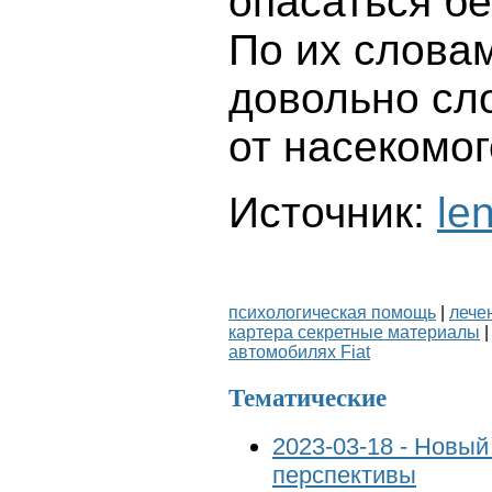
опасаться б
По их словам
довольно сл
от насекомог
Источник:
len
психологическая помощь
|
лече
картера секретные материалы
автомобилях Fiat
Тематические
2023-03-18 - Новый
перспективы