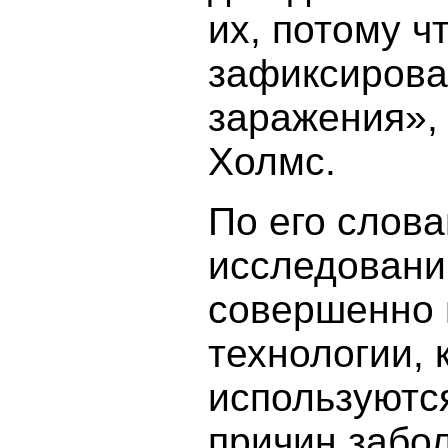
их, потому ч
зафиксирова
заражения»,
Холмс.
По его слова
исследовани
совершенно
технологии, 
используютс
причин забо