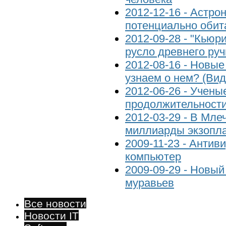
2012-12-16 - Астр
потенциально обит
2012-09-28 - "Кьюр
русло древнего руч
2012-08-16 - Новые
узнаем о нем? (Вид
2012-06-26 - Учены
продолжительности
2012-03-29 - В Мле
миллиарды экзопл
2009-11-23 - Антив
компьютер
2009-09-29 - Новый
муравьев
Все новости
Новости IT